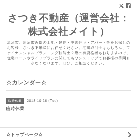
さつき不動産（運営会社：
株式会社メイト）
魚沼市、魚沼市近郊の土地・建物・中古住宅・アパート等をお探しの
お客様、さつき不動産にお任せください。宅建取引士はもちろん、フ
ァイナンシャルプランニング技能士２級の有資格者もおりますので、
住宅ローンやライフプランに関してもワンストップでお客様の手間も
少なくなります。ぜひ、ご相談ください。
☆カレンダー☆
2018-10-16 (Tue)
臨時休業
臨時休業
☆トップページ☆